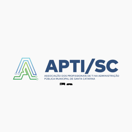
LinkedIn
Youtube