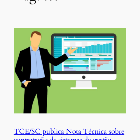
TCE/SC publica Nota Técnica sobre
contratação de sistemas de gestão